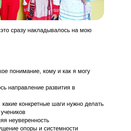
это сразу накладывалось на мою
ое понимание, кому и как я могу
ь направление развития в
 какие конкретные шаги нужно делать
 учеников
яя неуверенность
щение опоры и системности