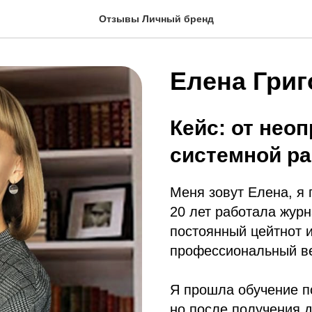
Отзывы Личный бренд
Елена Григ
Кейс: от нео
системной ра
Меня зовут Елена, я 
20 лет работала журн
постоянный цейтнот 
профессиональный ве
Я прошла обучение п
но после получения 