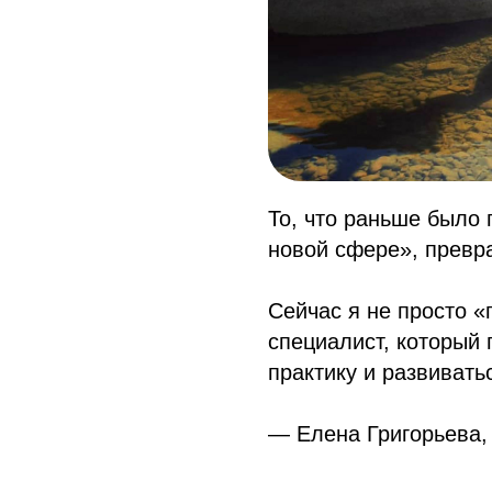
То, что раньше было 
новой сфере», превр
Сейчас я не просто «
специалист, который 
практику и развивать
— Елена Григорьева,