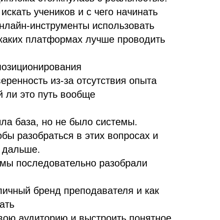
 искать учеников и с чего начинать
онлайн-инструменты использовать
 каких платформах лучше проводить
 позиционирования
еренность из-за отсутствия опыта
 ли это путь вообще
ла база, но не было системы.
обы разобраться в этих вопросах и
я дальше.
 мы последовательно разобрали
личный бренд преподавателя и как
ать
свою аудиторию и выстроить понятное