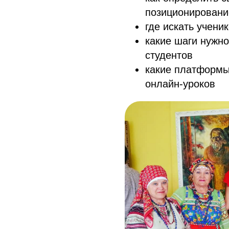
позиционировани
где искать учени
какие шаги нужно
студентов
какие платформы
онлайн-уроков