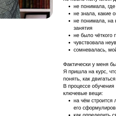
не понимала, где
не знала, какие 
не понимала, на
занятия
не было чёткого
чувствовала неув
сомневалась, мой
Фактически у меня бы
Я пришла на курс, чт
понять, как двигатьс
В процессе обучения
ключевые вещи:
на чём строится 
его сформулиров
как определить 