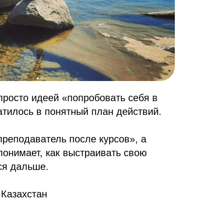
просто идеей «попробовать себя в
атилось в понятный план действий.
преподаватель после курсов», а
понимает, как выстраивать свою
ся дальше.
 Казахстан