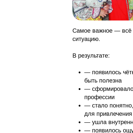
Самое важное — всё 
ситуацию.
В результате:
— появилось чётк
быть полезна
— сформировалос
профессии
— стало понятно,
для привлечения
— ушла внутренн
— появилось ощу