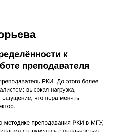
орьева
пределённости к
боте преподавателя
преподаватель РКИ. До этого более
алистом: высокая нагрузка,
и ощущение, что пора менять
ктор.
о методике преподавания РКИ в МГУ,
диплома столкнулась с реальностью: