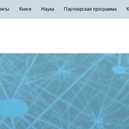
екты
Книги
Наука
Партнерская программа
К