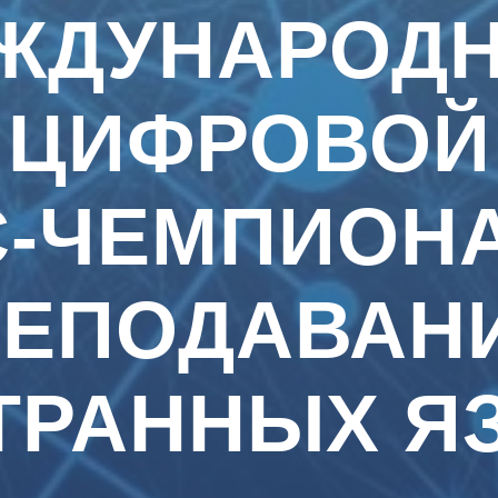
ЖДУНАРОД
ЦИФРОВОЙ
С-ЧЕМПИОНА
РЕПОДАВАН
ТРАННЫХ Я