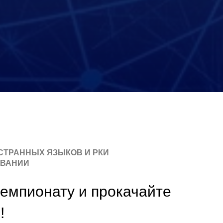
СТРАННЫХ ЯЗЫКОВ И РКИ
АВАНИИ
емпионату и прокачайте
!