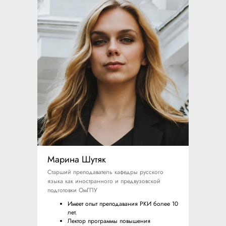
Марина Шутяк
Старший преподаватель кафедры русского
языка как иностранного и предвузовской
подготовки ОмГПУ
Имеет опыт преподавания РКИ более 10
лет.
Лектор программы повышения