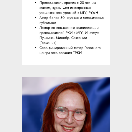
Преподаватель-практик с 20-летним
стажем, курсы для иностранных
учащихся всех уровней в МГУ, РУДН
Автор более 30 научных и методических
публикаци
Лектор по повышению квалификации
преподавателей РКИ в МГУ, Институте
Пушкина, Минобр. Саксонии
(Германия)
Сертифицированный тестор Головного
центра тестирования ТРКИ