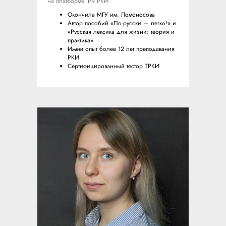
на платформе IPR РКИ
Окончила МГУ им. Ломоносова
Автор пособий «По-русски — легко!» и
«Русская лексика для жизни: теория и
практика»
Имеет опыт более 12 лет преподавания
РКИ
Сертифицированный тестор ТРКИ