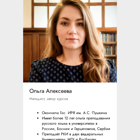
Ольга Алексеева
Методист, автор курсов
Окончила Гос. ИРЯ им. А.С. Пушкина
Имеет более 12 лет опыта преподавания
русского языка в университетах в
России, Боснии и Герцеговине, Сербии
Преподаёт РКИ в двух федеральных
Университетах: МГУ и Росбиотех.