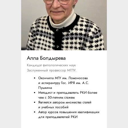
Алла Болдырева
Кандидат филологических наук
Заслуженный профессор МГЛУ.
Окончила МГУ им. Ломоносова
и аспирантуру Гос. ИРЯ им. А.С.
Пушкина
Методист и преподаватель РКИ более
чем с 50-летним стажем
Является автором множества статей
и учебных пособий
Автор курсов повышения квалификации
для преподавателей РКИ