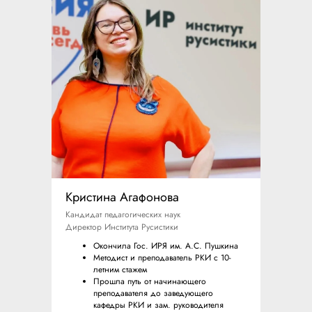
Кристина Агафонова
Кандидат педагогических наук
Директор Института Русистики
Окончила Гос. ИРЯ им. А.С. Пушкина
Методист и преподаватель РКИ с 10-
летним стажем
Прошла путь от начинающего
преподавателя до заведующего
кафедры РКИ и зам. руководителя