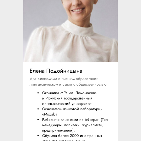
Елена
Подойницына
Два дипломами о высшем образовании —
лингвистическом и связи с общественностью
Окончила МГУ им. Ломоносова
и Иркутский государственный
лингвистический университет
Основатель языковой лаборатории
«MixLab»
Работает с клиентами из 64 стран (Топ-
менеджеры, политики, журналисты,
предприниматели).
Обучила более 2000 иностранных
студентов русскому языку