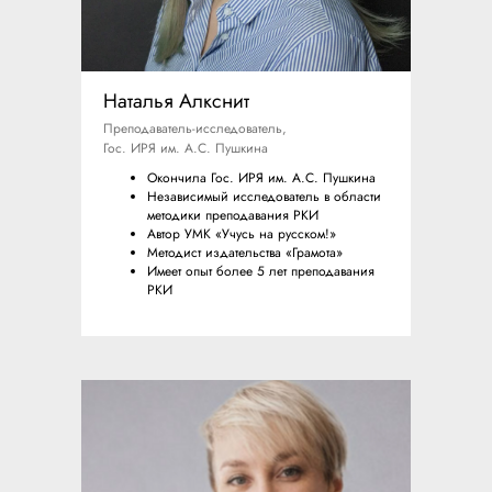
Наталья Алкснит
Преподаватель-исследователь,
Гос. ИРЯ им. А.С. Пушкина
Окончила Гос. ИРЯ им. А.С. Пушкина
Независимый исследователь в области
методики преподавания РКИ
Автор УМК «Учусь на русском!»
Методист издательства «Грамота»
Имеет опыт более 5 лет преподавания
РКИ