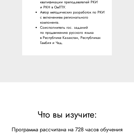
квалификации преподавателей РКИ
и РКН в ОмГПУ.
Автор методических разработок по РКИ
с включением регионального
компонента.
Соисполнитель гос. заданий
по продвижению русского языка
в Республике Казахстан, Республиках
Гамбия и Чад.
Что вы изучите:
Программа рассчитана на 728 часов обучения