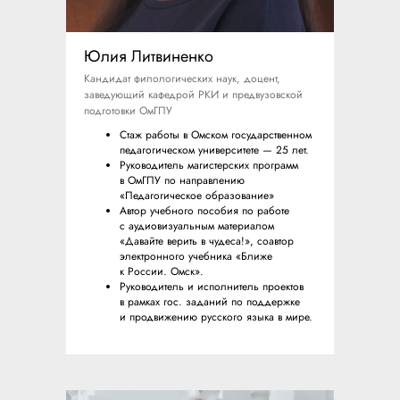
Юлия Литвиненко
Кандидат филологических наук, доцент,
заведующий кафедрой РКИ и предвузовской
подготовки ОмГПУ
Стаж работы в Омском государственном
педагогическом университете — 25 лет.
Руководитель магистерских программ
в ОмГПУ по направлению
«Педагогическое образование»
Автор учебного пособия по работе
с аудиовизуальным материалом
«Давайте верить в чудеса!», соавтор
электронного учебника «Ближе
к России. Омск».
Руководитель и исполнитель проектов
в рамках гос. заданий по поддержке
и продвижению русского языка в мире.